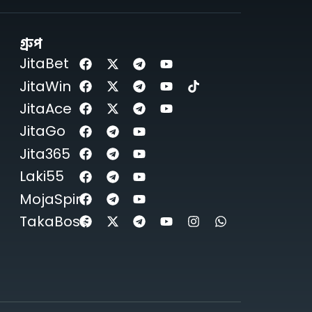
গ্রুপ
JitaBet
JitaWin
JitaAce
JitaGo
Jita365
Laki55
MojaSpin
TakaBoss