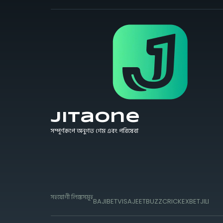
JitaOne
সম্পূর্ণরূপে অনুগত গেম এবং পরিষেবা
সহযোগী লিঙ্কসমূহ
BAJI
BETVISA
JEETBUZZ
CRICKEX
BETJILI