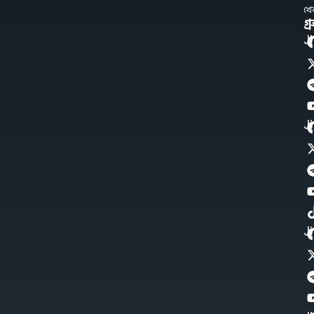
খে
গ্
J
J
J