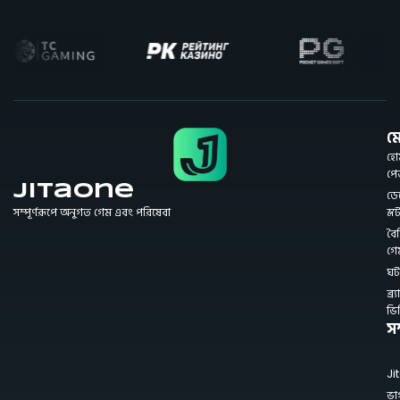
মে
হো
প
JitaOne
ডে
সম্পূর্ণরূপে অনুগত গেম এবং পরিষেবা
স্ল
বৈশি
গে
ঘট
ব্র্য
ভি
সম
Ji
ভা