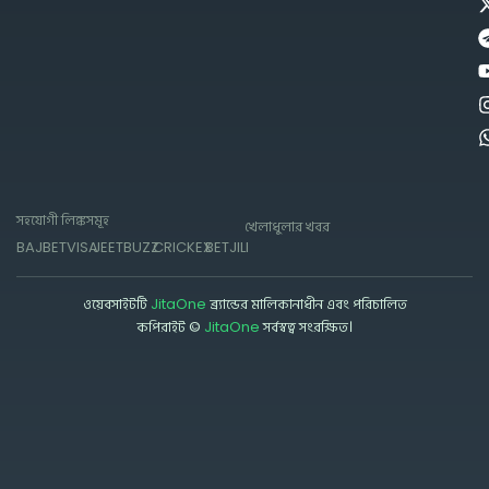
সহযোগী লিঙ্কসমূহ
খেলাধুলার খবর
BAJI
BETVISA
JEETBUZZ
CRICKEX
BETJILI
ওয়েবসাইটটি
JitaOne
ব্র্যান্ডের মালিকানাধীন এবং পরিচালিত
কপিরাইট ©
JitaOne
সর্বস্বত্ব সংরক্ষিত।