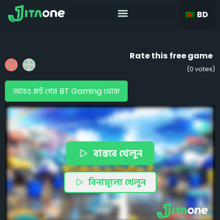
BD
Rate this free game
(
0
votes)
আরও স্লট গেম BT Gaming থেকে
বাস্তবে খেলুন
বিনামূল্যে খেলুন