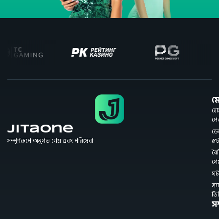
মে
হো
প
JitaOne
ডে
সম্পূর্ণরূপে অনুগত গেম এবং পরিষেবা
স্ল
বৈশি
গে
ঘট
ব্র্য
ভি
সম