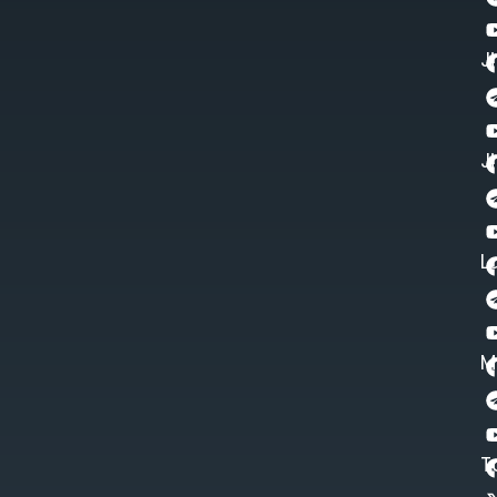
J
J
L
M
T