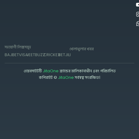
সহযোগী লিঙ্কসমূহ
খেলাধুলার খবর
BAJI
BETVISA
JEETBUZZ
CRICKEX
BETJILI
ওয়েবসাইটটি
JitaOne
ব্র্যান্ডের মালিকানাধীন এবং পরিচালিত
কপিরাইট ©
JitaOne
সর্বস্বত্ব সংরক্ষিত।