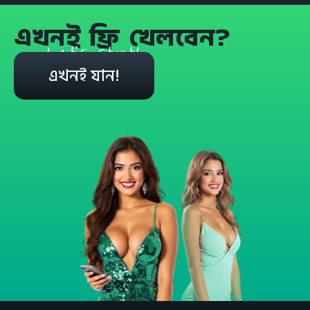
এখনই ফ্রি খেলবেন?
Let's start!
এখনই যান!