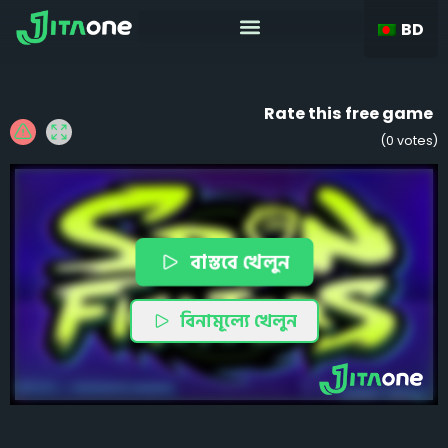
BD
Rate this free game
(
0
votes)
বাস্তবে খেলুন
বিনামূল্যে খেলুন