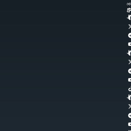
খে
গ্
J
J
J