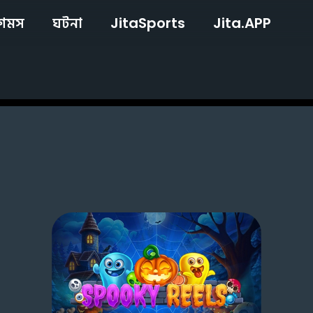
 গেমস
ঘটনা
JitaSports
Jita.APP