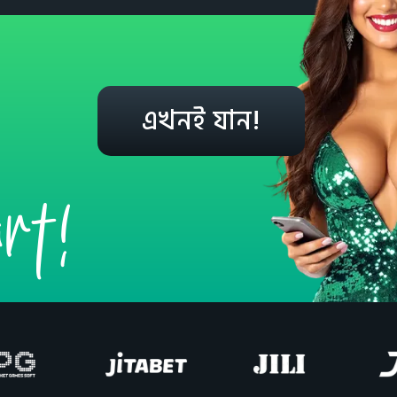
এখনই যান!
rt!