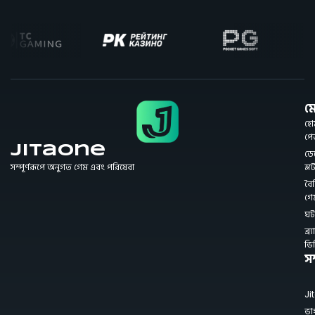
মে
হো
প
JitaOne
ডে
সম্পূর্ণরূপে অনুগত গেম এবং পরিষেবা
স্ল
বৈশি
গে
ঘট
ব্র্য
ভি
সম
Ji
ভা