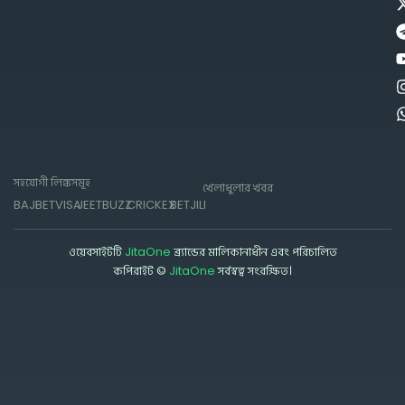
সহযোগী লিঙ্কসমূহ
খেলাধুলার খবর
BAJI
BETVISA
JEETBUZZ
CRICKEX
BETJILI
ওয়েবসাইটটি
JitaOne
ব্র্যান্ডের মালিকানাধীন এবং পরিচালিত
কপিরাইট ©
JitaOne
সর্বস্বত্ব সংরক্ষিত।