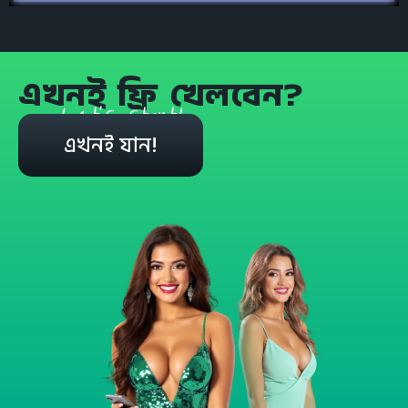
এখনই ফ্রি খেলবেন?
Let's start!
এখনই যান!