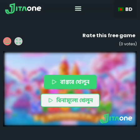
BD
Rate this free game
(
0
votes)
বাস্তবে খেলুন
বিনামূল্যে খেলুন