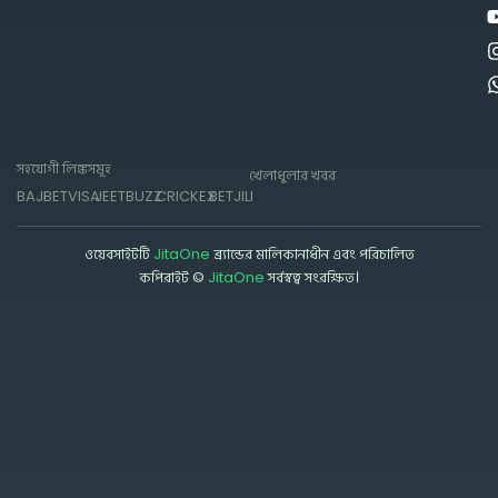
সহযোগী লিঙ্কসমূহ
খেলাধুলার খবর
BAJI
BETVISA
JEETBUZZ
CRICKEX
BETJILI
ওয়েবসাইটটি
JitaOne
ব্র্যান্ডের মালিকানাধীন এবং পরিচালিত
কপিরাইট ©
JitaOne
সর্বস্বত্ব সংরক্ষিত।