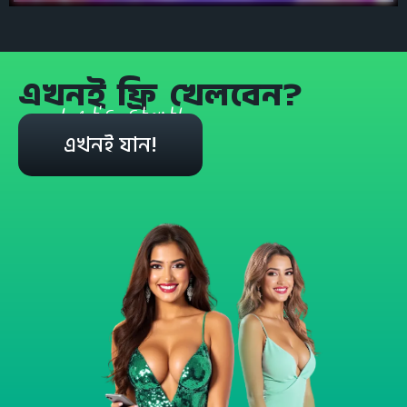
এখনই ফ্রি খেলবেন?
Let's start!
এখনই যান!