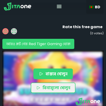
BD
Rate this free game
(
0
votes)
আরও স্লট গেম Red Tiger Gaming থেকে
বাস্তবে খেলুন
বিনামূল্যে খেলুন