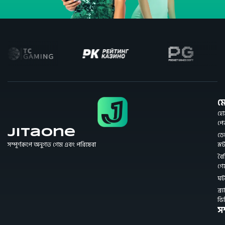
মে
হো
প
JitaOne
ডে
সম্পূর্ণরূপে অনুগত গেম এবং পরিষেবা
স্ল
বৈশি
গে
ঘট
ব্র্য
ভি
সম