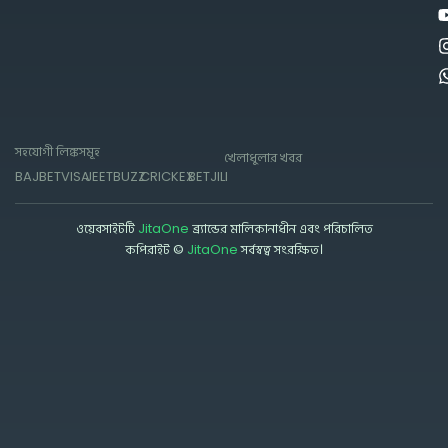
সহযোগী লিঙ্কসমূহ
খেলাধুলার খবর
BAJI
BETVISA
JEETBUZZ
CRICKEX
BETJILI
ওয়েবসাইটটি
JitaOne
ব্র্যান্ডের মালিকানাধীন এবং পরিচালিত
কপিরাইট ©
JitaOne
সর্বস্বত্ব সংরক্ষিত।