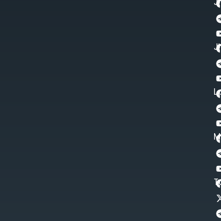
J
J
L
M
T