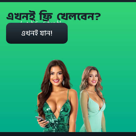
এখনই ফ্রি খেলবেন?
Let's start!
এখনই যান!