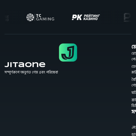
মে
হো
প
JitaOne
ডে
সম্পূর্ণরূপে অনুগত গেম এবং পরিষেবা
স্ল
বৈশি
গে
ঘট
ব্র্য
ভি
সম
Ji
ভা