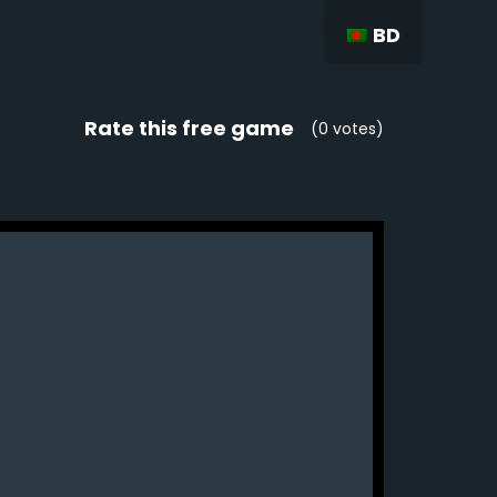
BD
Rate this free game
(
0
votes)