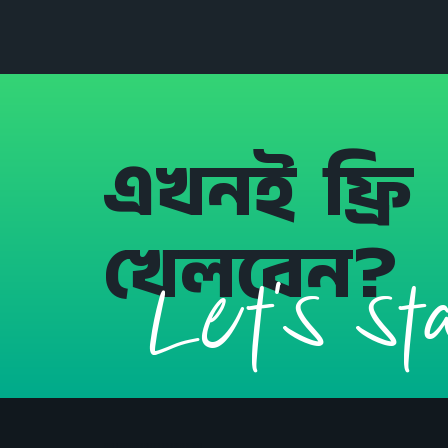
এখনই ফ্রি
খেলবেন?
Let's sta