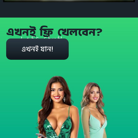
এখনই ফ্রি খেলবেন?
Let's start!
এখনই যান!