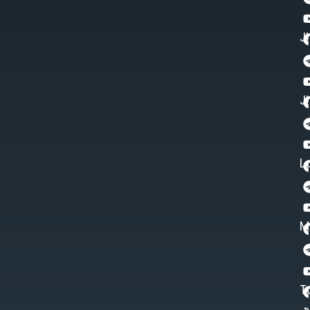
J
J
L
M
T