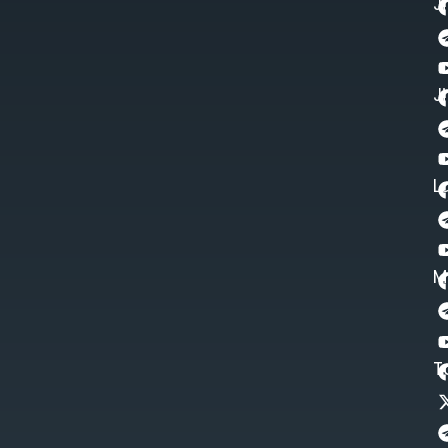
J
J
L
M
T