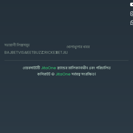
সহযোগী লিঙ্কসমূহ
খেলাধুলার খবর
BAJI
BETVISA
JEETBUZZ
CRICKEX
BETJILI
ওয়েবসাইটটি
JitaOne
ব্র্যান্ডের মালিকানাধীন এবং পরিচালিত
কপিরাইট ©
JitaOne
সর্বস্বত্ব সংরক্ষিত।