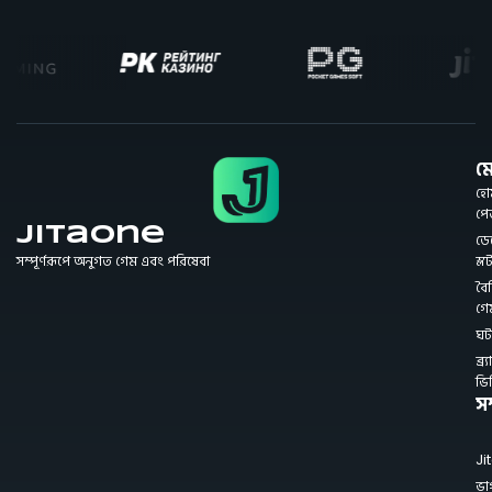
মে
হো
প
JitaOne
ডে
সম্পূর্ণরূপে অনুগত গেম এবং পরিষেবা
স্ল
বৈশি
গে
ঘট
ব্র্য
ভি
সম
Ji
ভা