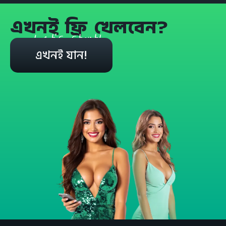
এখনই ফ্রি খেলবেন?
Let's start!
এখনই যান!