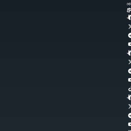
খে
গ্
J
J
J