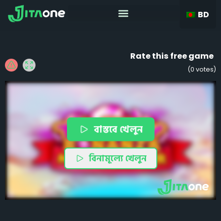
BD
Rate this free game
(
0
votes)
বাস্তবে খেলুন
বিনামূল্যে খেলুন