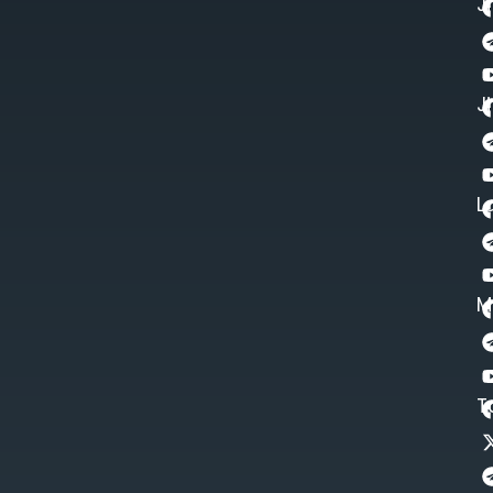
J
J
L
M
T