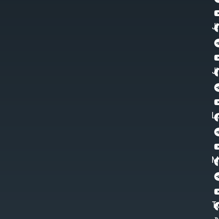
J
J
L
M
T