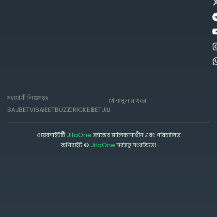
সহযোগী লিঙ্কসমূহ
খেলাধুলার খবর
BAJI
BETVISA
JEETBUZZ
CRICKEX
BETJILI
ওয়েবসাইটটি
JitaOne
ব্র্যান্ডের মালিকানাধীন এবং পরিচালিত
কপিরাইট ©
JitaOne
সর্বস্বত্ব সংরক্ষিত।