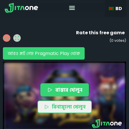
BD
Rate this free game
(
0
votes)
আরও স্লট গেম Pragmatic Play থেকে
বাস্তবে খেলুন
বিনামূল্যে খেলুন