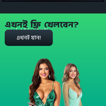
এখনই ফ্রি খেলবেন?
Let's start!
এখনই যান!