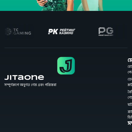
মে
হো
প
JitaOne
ডে
সম্পূর্ণরূপে অনুগত গেম এবং পরিষেবা
স্ল
বৈশি
গে
ঘট
ব্র্য
ভি
সম