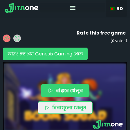
BD
Rate this free game
(
0
votes)
আরও স্লট গেম Genesis Gaming থেকে
বাস্তবে খেলুন
বিনামূল্যে খেলুন