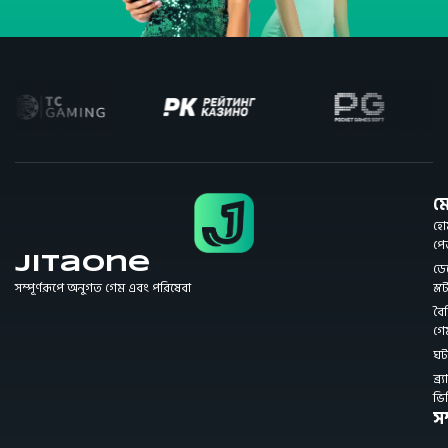
মে
হো
প
JitaOne
ডে
সম্পূর্ণরূপে অনুগত গেম এবং পরিষেবা
স্ল
বৈশি
গে
ঘট
ব্র্য
ভি
সম