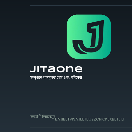
JitaOne
সম্পূর্ণরূপে অনুগত গেম এবং পরিষেবা
সহযোগী লিঙ্কসমূহ
BAJI
BETVISA
JEETBUZZ
CRICKEX
BETJILI