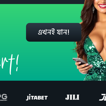
এখনই যান!
rt!