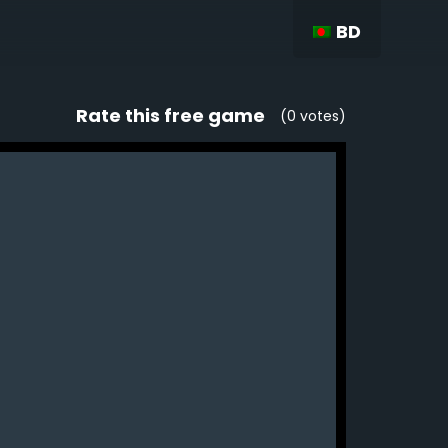
BD
Rate this free game
(
0
votes)