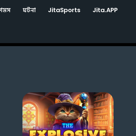
 গেমস
ঘটনা
JitaSports
Jita.APP