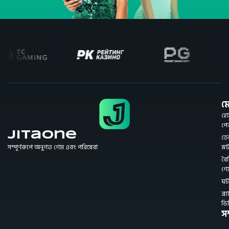
মে
হো
প
JitaOne
ডে
সম্পূর্ণরূপে অনুগত গেম এবং পরিষেবা
স্ল
বৈশি
গে
ঘট
ব্র্য
ভি
সম