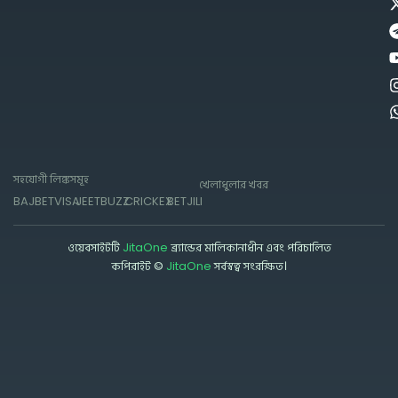
সহযোগী লিঙ্কসমূহ
খেলাধুলার খবর
BAJI
BETVISA
JEETBUZZ
CRICKEX
BETJILI
ওয়েবসাইটটি
JitaOne
ব্র্যান্ডের মালিকানাধীন এবং পরিচালিত
কপিরাইট ©
JitaOne
সর্বস্বত্ব সংরক্ষিত।