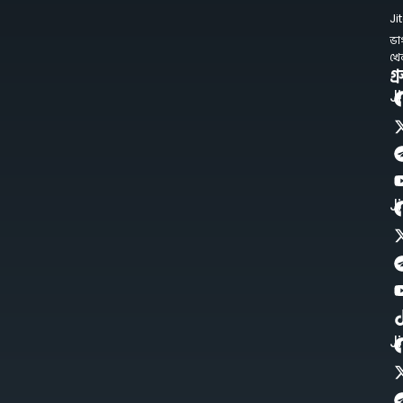
Ji
ভা
খে
গ্
J
J
J