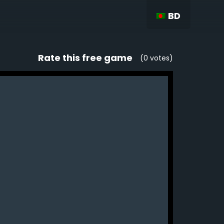
BD
Rate this free game
(
0
votes)