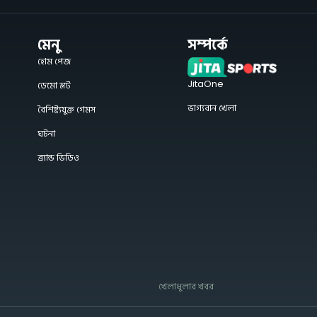
মেনু
সম্পর্কে
হোম পেজ
JitaOne
ডেমো স্লট
ভাগ্যবান খেলা
বৈশিষ্ট্যযুক্ত গেমস
ঘটনা
ব্র্যান্ড ভিডিও
খেলাধুলার খবর