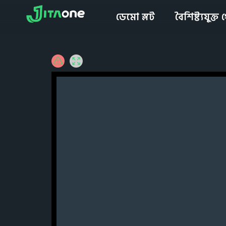
ডেমো স্লট
বৈশিষ্ট্যযুক্ত