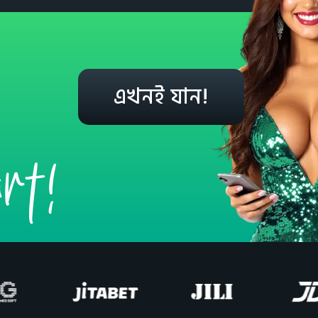
এখনই যান!
rt!