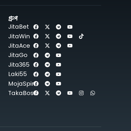
গ্রুপ
JitaBet
JitaWin
JitaAce
JitaGo
Jita365
Laki55
MojaSpin
TakaBoss