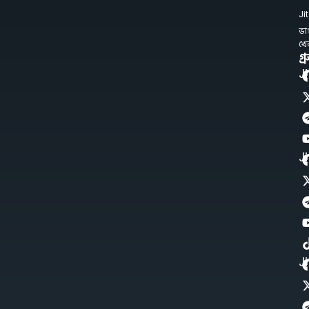
Ji
ভা
খে
গ্
J
J
J