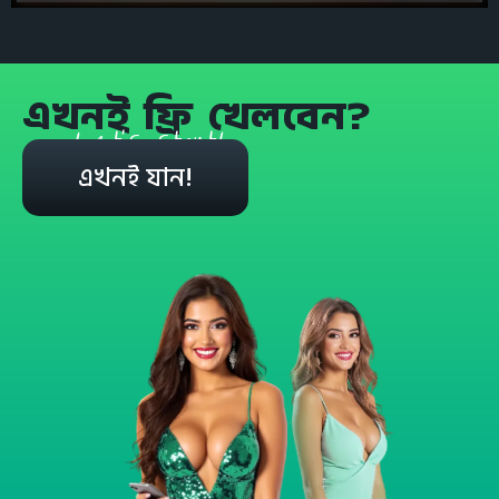
এখনই ফ্রি খেলবেন?
Let's start!
এখনই যান!