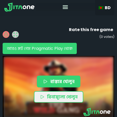
BD
Rate this free game
(
0
votes)
আরও স্লট গেম Pragmatic Play থেকে
বাস্তবে খেলুন
বিনামূল্যে খেলুন