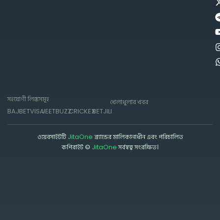
সহযোগী লিঙ্কসমূহ
খেলাধুলার খবর
BAJI
BETVISA
JEETBUZZ
CRICKEX
BETJILI
ওয়েবসাইটটি
JitaOne
ব্র্যান্ডের মালিকানাধীন এবং পরিচালিত
কপিরাইট ©
JitaOne
সর্বস্বত্ব সংরক্ষিত।