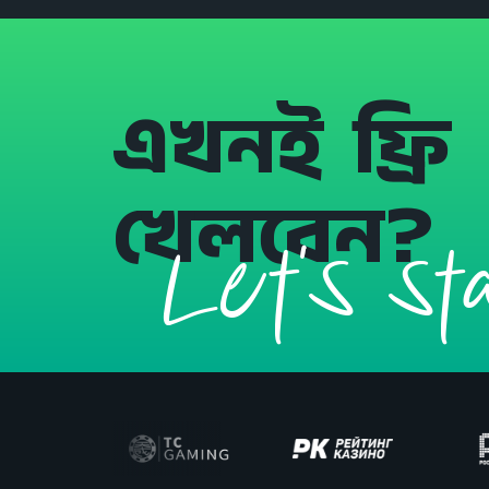
এখনই ফ্রি
খেলবেন?
Let's sta