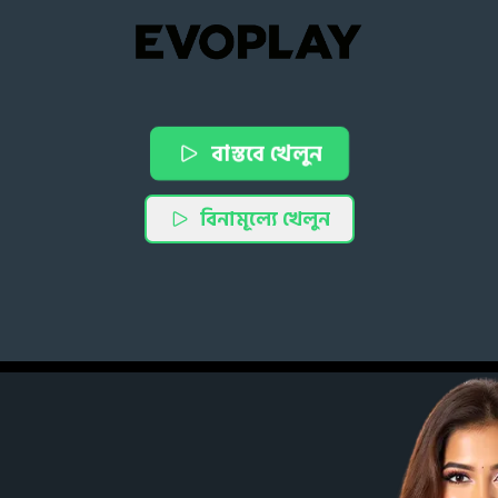
বাস্তবে খেলুন
বিনামূল্যে খেলুন