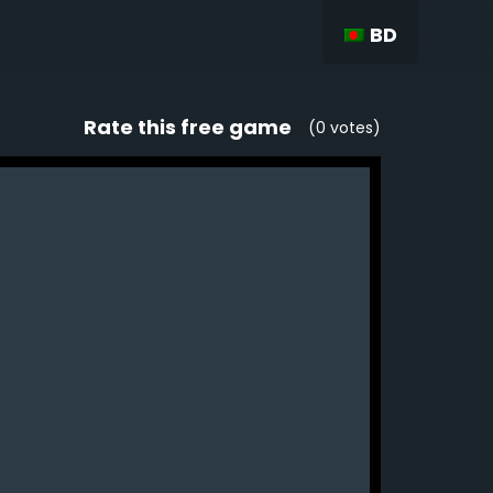
BD
Rate this free game
(
0
votes)