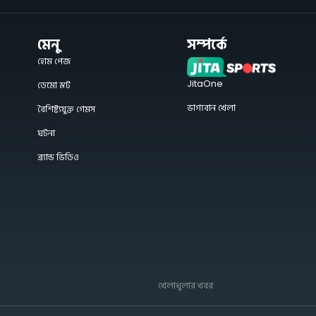
মেনু
সম্পর্কে
হোম পেজ
JitaOne
ডেমো স্লট
ভাগ্যবান খেলা
বৈশিষ্ট্যযুক্ত গেমস
ঘটনা
ব্র্যান্ড ভিডিও
খেলাধুলার খবর