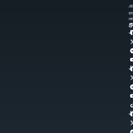
Ji
ভা
খে
গ্
J
J
J