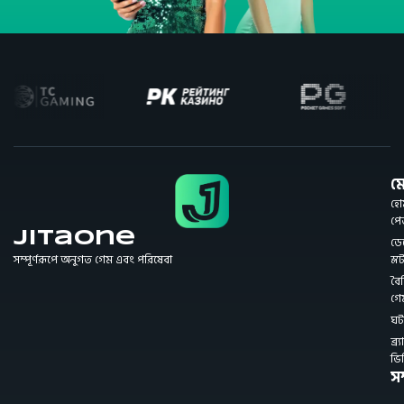
মে
হো
প
JitaOne
ডে
সম্পূর্ণরূপে অনুগত গেম এবং পরিষেবা
স্ল
বৈশি
গে
ঘট
ব্র্য
ভি
সম