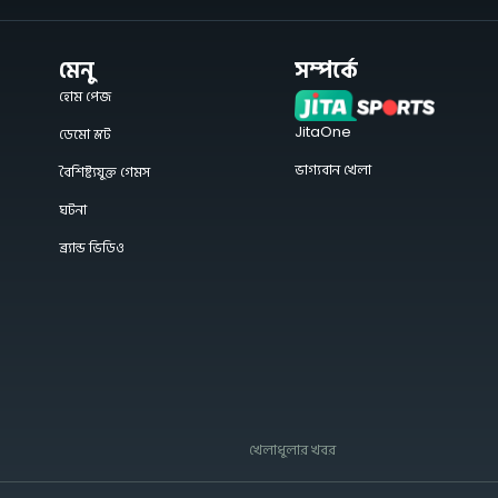
মেনু
সম্পর্কে
হোম পেজ
JitaOne
ডেমো স্লট
ভাগ্যবান খেলা
বৈশিষ্ট্যযুক্ত গেমস
ঘটনা
ব্র্যান্ড ভিডিও
খেলাধুলার খবর