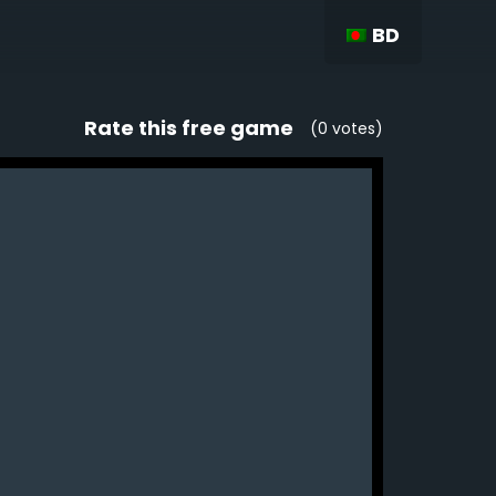
BD
Rate this free game
(
0
votes)