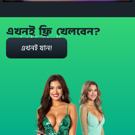
এখনই ফ্রি খেলবেন?
Let's start!
এখনই যান!