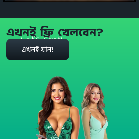
এখনই ফ্রি খেলবেন?
Let's start!
এখনই যান!