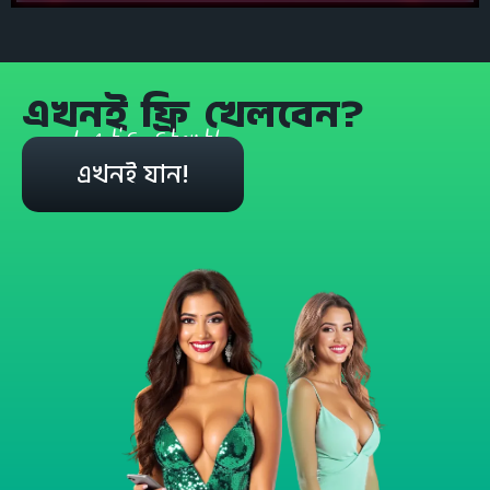
এখনই ফ্রি খেলবেন?
Let's start!
এখনই যান!