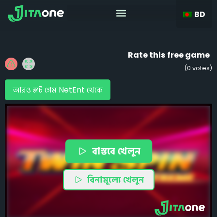
BD
Rate this free game
(
0
votes)
আরও স্লট গেম NetEnt থেকে
বাস্তবে খেলুন
বিনামূল্যে খেলুন