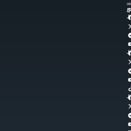
খে
গ্
J
J
J