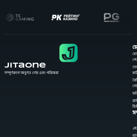
মে
হো
প
JitaOne
ডে
সম্পূর্ণরূপে অনুগত গেম এবং পরিষেবা
স্ল
বৈশি
গে
ঘট
ব্র্য
ভি
সম
Ji
ভা