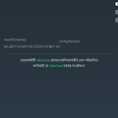
সহযোগী লিঙ্কসমূহ
খেলাধুলার খবর
BAJI
BETVISA
JEETBUZZ
CRICKEX
BETJILI
ওয়েবসাইটটি
JitaOne
ব্র্যান্ডের মালিকানাধীন এবং পরিচালিত
কপিরাইট ©
JitaOne
সর্বস্বত্ব সংরক্ষিত।