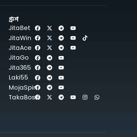
গ্রুপ
JitaBet
JitaWin
JitaAce
JitaGo
Jita365
Laki55
MojaSpin
TakaBoss