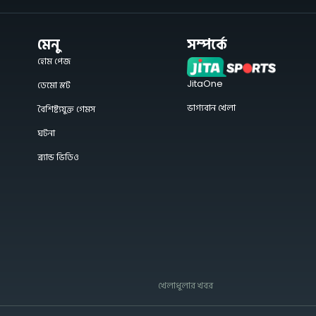
মেনু
সম্পর্কে
হোম পেজ
JitaOne
ডেমো স্লট
ভাগ্যবান খেলা
বৈশিষ্ট্যযুক্ত গেমস
ঘটনা
ব্র্যান্ড ভিডিও
খেলাধুলার খবর