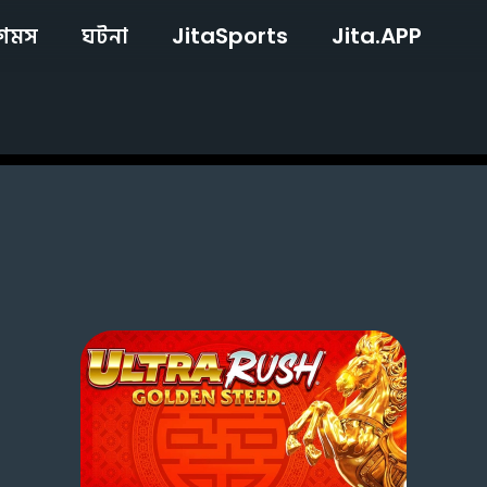
 গেমস
ঘটনা
JitaSports
Jita.APP