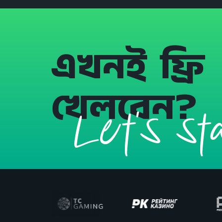
এখনই ফ্রি
খেলবেন?
Let's sta