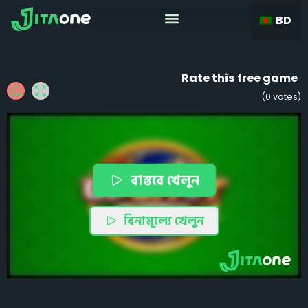
BD
Rate this free game
(
0
votes)
বাস্তবে খেলুন
বিনামূল্যে খেলুন