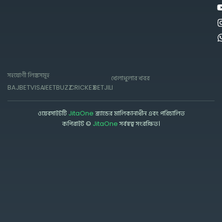
সহযোগী লিঙ্কসমূহ
খেলাধুলার খবর
BAJI
BETVISA
JEETBUZZ
CRICKEX
BETJILI
ওয়েবসাইটটি
JitaOne
ব্র্যান্ডের মালিকানাধীন এবং পরিচালিত
কপিরাইট ©
JitaOne
সর্বস্বত্ব সংরক্ষিত।