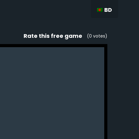
BD
Rate this free game
(
0
votes)