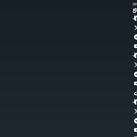
খে
গ্
J
J
J