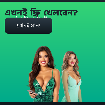
এখনই ফ্রি খেলবেন?
Let's start!
এখনই যান!