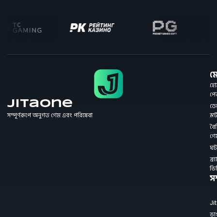
মে
হো
প
JitaOne
ডে
সম্পূর্ণরূপে অনুগত গেম এবং পরিষেবা
স্ল
বৈশি
গে
ঘট
ব্র্য
ভি
সম
Ji
ভা