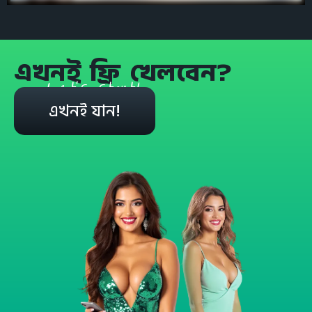
এখনই ফ্রি খেলবেন?
Let's start!
এখনই যান!