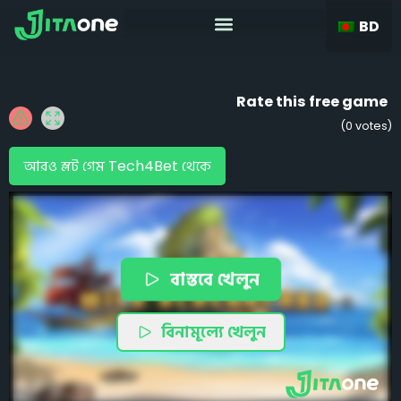
BD
Rate this free game
(
0
votes)
আরও স্লট গেম Tech4Bet থেকে
বাস্তবে খেলুন
বিনামূল্যে খেলুন