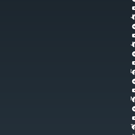
J
J
L
M
T