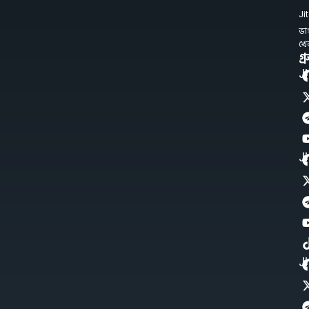
Ji
ভা
খে
গ্
J
J
J