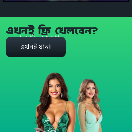
এখনই ফ্রি খেলবেন?
Let's start!
এখনই যান!