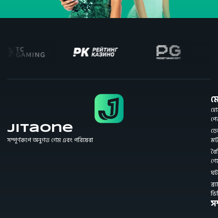
মে
হো
প
JitaOne
ডে
সম্পূর্ণরূপে অনুগত গেম এবং পরিষেবা
স্ল
বৈশি
গে
ঘট
ব্র্য
ভি
সম