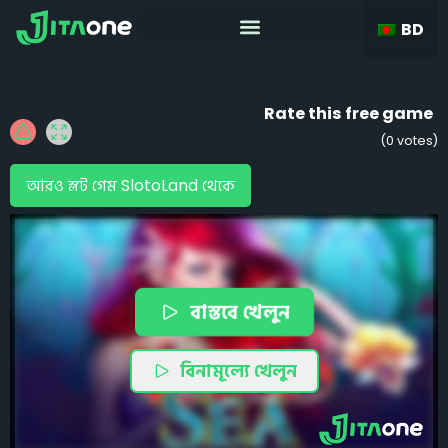
BD
Rate this free game
(
0
votes)
আরও স্লট গেম SlotoLand থেকে
বাস্তবে খেলুন
বিনামূল্যে খেলুন