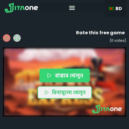
BD
Rate this free game
(
0
votes)
বাস্তবে খেলুন
বিনামূল্যে খেলুন