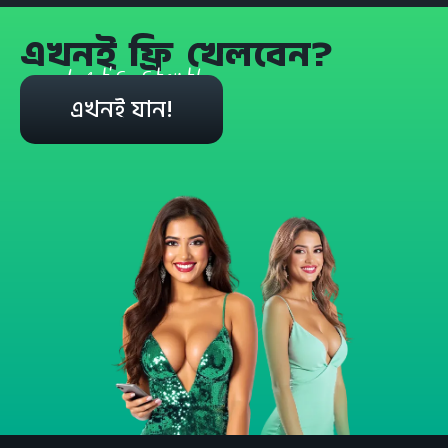
এখনই ফ্রি খেলবেন?
Let's start!
এখনই যান!