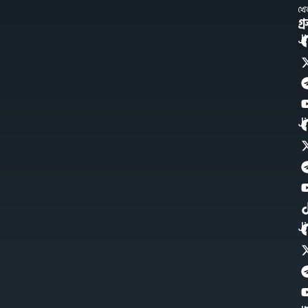
খে
গ্
J
J
J