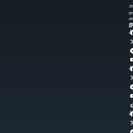
Ji
ভা
খে
গ্
J
J
J