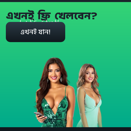
এখনই ফ্রি খেলবেন?
Let's start!
এখনই যান!