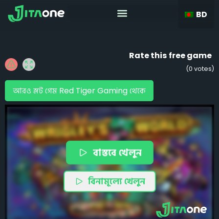
BD
Rate this free game
(
0
votes)
আরও স্লট গেম Red Tiger Gaming থেকে
বাস্তবে খেলুন
বিনামূল্যে খেলুন