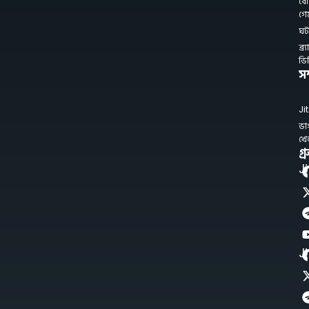
বৈশি
গে
ঘট
ব্র্য
ভি
সম
Ji
ভা
খে
গ্
J
J