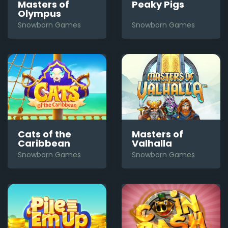
Masters of
Peaky Pigs
Olympus
Snowborn Games
Snowborn Games
Cats of the
Masters of
Caribbean
Valhalla
Snowborn Games
Snowborn Games