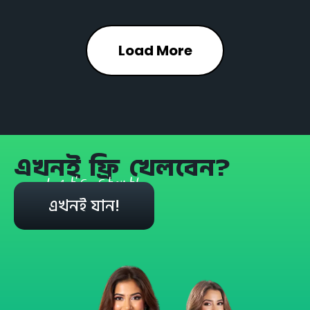
Load More
এখনই ফ্রি খেলবেন?
Let's start!
এখনই যান!