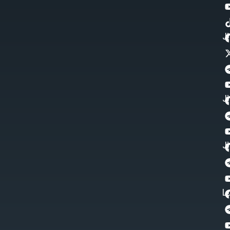
J
J
J
L