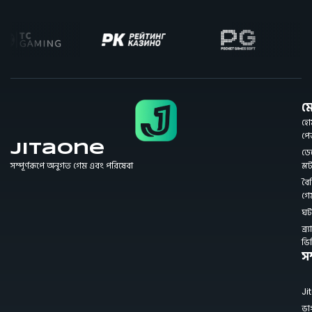
মে
হো
প
JitaOne
ডে
সম্পূর্ণরূপে অনুগত গেম এবং পরিষেবা
স্ল
বৈশি
গে
ঘট
ব্র্য
ভি
সম
Ji
ভা