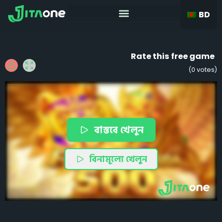
BD
Rate this free game
(
0
votes)
বাস্তবে খেলুন
বিনামূল্যে খেলুন