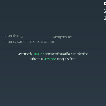
সহযোগী লিঙ্কসমূহ
খেলাধুলার খবর
BAJI
BETVISA
JEETBUZZ
CRICKEX
BETJILI
ওয়েবসাইটটি
JitaOne
ব্র্যান্ডের মালিকানাধীন এবং পরিচালিত
কপিরাইট ©
JitaOne
সর্বস্বত্ব সংরক্ষিত।