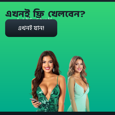
এখনই ফ্রি খেলবেন?
Let's start!
এখনই যান!