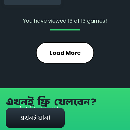
You have viewed
13
of
13
games!
Load More
এখনই ফ্রি খেলবেন?
Let's start!
এখনই যান!