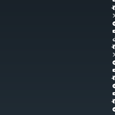
J
J
J
J