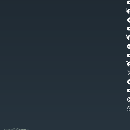
L
M
T