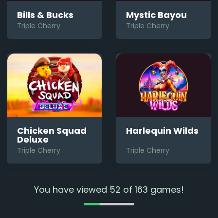
Bills & Bucks
Mystic Bayou
Triple Cherry
Triple Cherry
Chicken Squad
Harlequin Wilds
Deluxe
Triple Cherry
Triple Cherry
You have viewed
52
of
163
games!